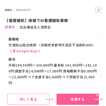
正
更新日
2026-08-07
社
【看護補助】病棟での看護補助業務
員
就業先
社会福祉法人浩照会
勤務地
伏見桃山総合病院 （京都府京都市伏見区下油掛町895）
（
Google Map
）
給与
月給184,500円～230,660円 基本給 142,000円～181,16
0円 調整手当14,000円～17,000円 資格職務手当8,000円
～12,000円 ベア支援手当5,000円 ベア評価手当15,500
円…
詳しく見る
応募する