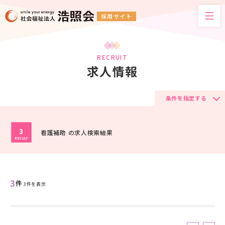
採用サイト
RECRUIT
求人情報
条件を指定する
3
看護補助 の求人検索結果
RESULT
3
件
3件を表示