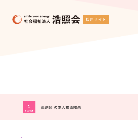
採用サイト
1
薬剤師 の求人検索結果
RESULT