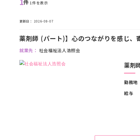
1
件
1件を表示
更新日
2026-08-07
薬剤師 (パート)】心のつながりを感じ
就業先
社会福祉法人浩照会
薬剤
勤務地
給与