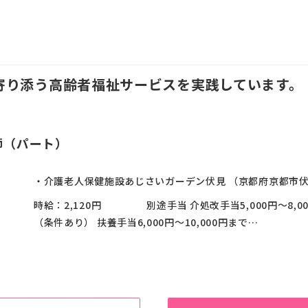
、寄り添う高齢者福祉サービスを実践しています。
師（パート）
・介護老人保健施設あじさいガーデン伏見 （京都府京都市伏見
時給：2,120円 別途手当 介処改手当5,000円～8,00
（条件あり） 扶養手当6,000円～10,000円まで…