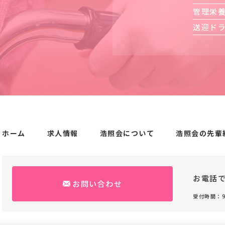
管理栄
送迎ド
ホーム
求人情報
浩照会について
浩照会の先輩
お電話
お問い合わせ
受付時間：9