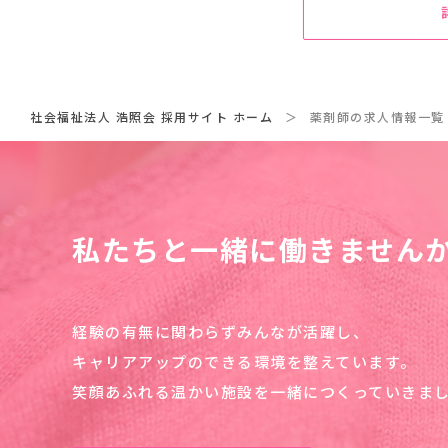
社会福祉法人 浩照会 採用サイト ホーム
薬剤師の求人情報一覧
私たちと一緒に働きません
経験の有無に関わらずみんなが活躍し、
キャリアアップのできる環境を整えています。
笑顔あふれる温かい施設を一緒につくっていきま