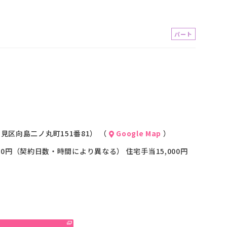
パート
区向島二ノ丸町151番81） （
Google Map
）
0円（契約日数・時間により異なる） 住宅手当15,000円